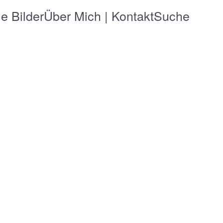
le Bilder
Über Mich | Kontakt
Suche